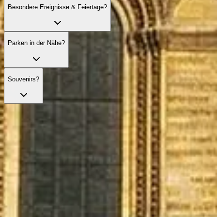
Besondere Ereignisse & Feiertage?
Parken in der Nähe?
Souvenirs?
Überspringen Sie die Warteschlange mit Ihren Tickets
Entdecken Sie unsere besten Ticketoptionen, die Ihren Besuch mit
bevorzugtem Zugang und fachkundiger Führung bereichern.