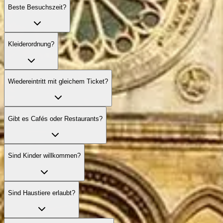
Beste Besuchszeit?
Kleiderordnung?
Wiedereintritt mit gleichem Ticket?
Gibt es Cafés oder Restaurants?
Sind Kinder willkommen?
Sind Haustiere erlaubt?