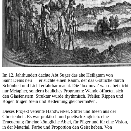
Im 12. Jahrhundert dachte Abt Suger das alte Heiligtum von
Saint‑Denis neu — er suchte einen Raum, der das Göttliche durch
Schönheit und Licht erfahrbar macht. Die ‘lux nova’ war dabei nicht
nur Metapher, sondern bauliches Programm: Wände öffneten sich
den Glasfenstern, Struktur wurde rhythmisch, Pfeiler, Rippen und
Bögen trugen Stein und Bedeutung gleichermaßen.
Dieses Projekt vereinte Handwerker, Stifter und Ideen aus der
Christenheit. Es war praktisch und poetisch zugleich: eine
Erneuerung für eine königliche Abtei, für Pilger und für eine Vision,
in der Material, Farbe und Proportion den Geist heben. Von