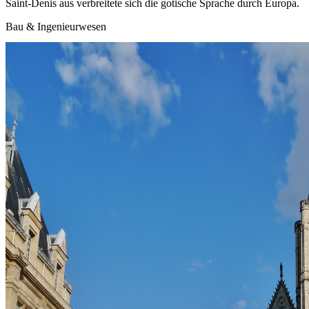
Saint‑Denis aus verbreitete sich die gotische Sprache durch Europa.
Bau & Ingenieurwesen