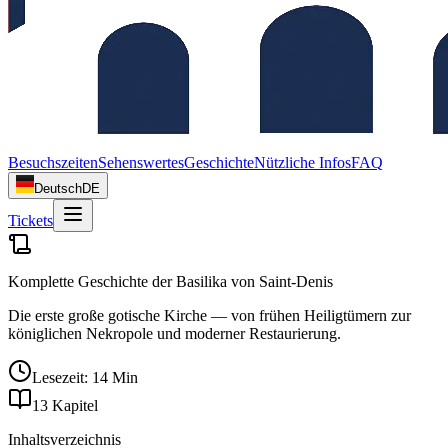
Besuchszeiten
Sehenswertes
Geschichte
Nützliche Infos
FAQ
Deutsch
DE
Tickets
Komplette Geschichte der Basilika von Saint‑Denis
Die erste große gotische Kirche — von frühen Heiligtümern zur
königlichen Nekropole und moderner Restaurierung.
Lesezeit: 14 Min
13 Kapitel
Inhaltsverzeichnis