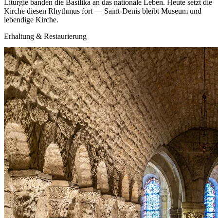
Liturgie banden die Basilika an das nationale Leben. Heute setzt die
Kirche diesen Rhythmus fort — Saint‑Denis bleibt Museum und
lebendige Kirche.
Erhaltung & Restaurierung