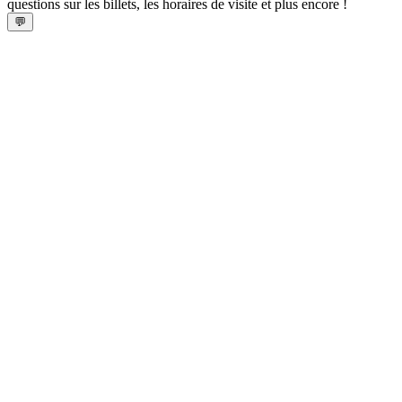
questions sur les billets, les horaires de visite et plus encore !
💬