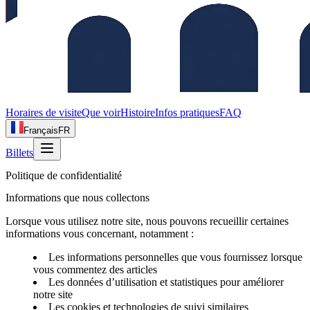
Horaires de visite
Que voir
Histoire
Infos pratiques
FAQ
Français
FR
Billets
Politique de confidentialité
Informations que nous collectons
Lorsque vous utilisez notre site, nous pouvons recueillir certaines
informations vous concernant, notamment :
Les informations personnelles que vous fournissez lorsque
vous commentez des articles
Les données d’utilisation et statistiques pour améliorer
notre site
Les cookies et technologies de suivi similaires