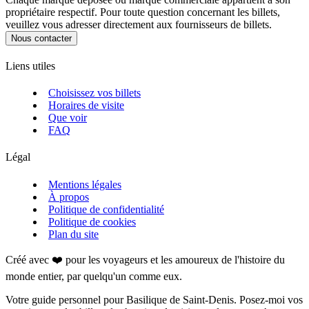
propriétaire respectif. Pour toute question concernant les billets,
veuillez vous adresser directement aux fournisseurs de billets.
Nous contacter
Liens utiles
Choisissez vos billets
Horaires de visite
Que voir
FAQ
Légal
Mentions légales
À propos
Politique de confidentialité
Politique de cookies
Plan du site
Créé avec ❤️ pour les voyageurs et les amoureux de l'histoire du
monde entier, par quelqu'un comme eux.
Votre guide personnel pour Basilique de Saint‑Denis. Posez-moi vos