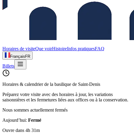
Horaires de visite
Que voir
Histoire
Infos pratiques
FAQ
Français
FR
Billets
Horaires & calendrier de la basilique de Saint‑Denis
Préparez votre visite avec des horaires à jour, les variations
saisonnières et les fermetures liées aux offices ou à la conservation.
Nous sommes actuellement fermés
Aujourd’hui
:
Fermé
Ouvre dans 4h 31m