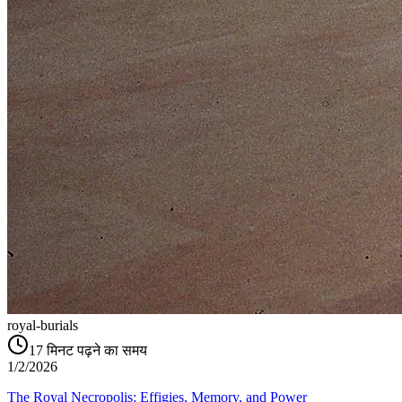
royal-burials
17
मिनट पढ़ने का समय
1/2/2026
The Royal Necropolis: Effigies, Memory, and Power