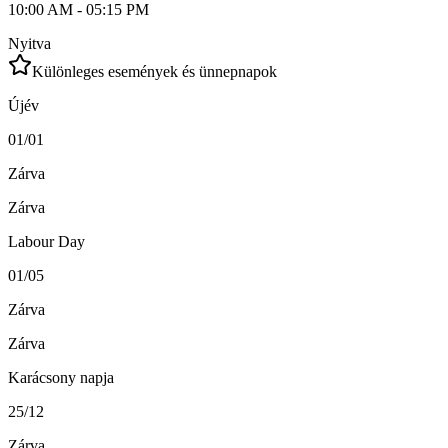
10:00 AM - 05:15 PM
Nyitva
Különleges események és ünnepnapok
Újév
01/01
Zárva
Zárva
Labour Day
01/05
Zárva
Zárva
Karácsony napja
25/12
Zárva