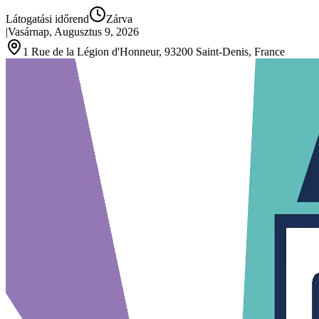
Látogatási időrend
Zárva
|
Vasárnap, Augusztus 9, 2026
1 Rue de la Légion d'Honneur, 93200 Saint‑Denis, France