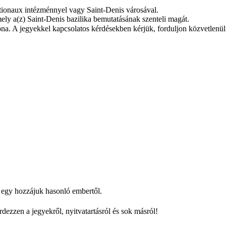
ionaux intézménnyel vagy Saint‑Denis városával.
ely a(z) Saint‑Denis bazilika bemutatásának szenteli magát.
na. A jegyekkel kapcsolatos kérdésekben kérjük, forduljon közvetlenül 
– egy hozzájuk hasonló embertől.
dezzen a jegyekről, nyitvatartásról és sok másról!