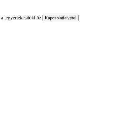
a jegyértékesítőkhöz.
Kapcsolatfelvétel