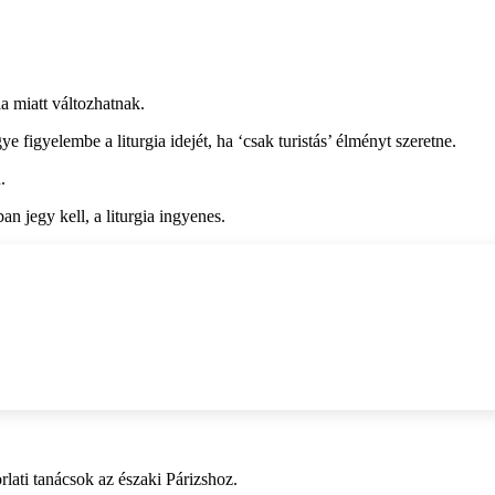
ia miatt változhatnak.
 figyelembe a liturgia idejét, ha ‘csak turistás’ élményt szeretne.
.
n jegy kell, a liturgia ingyenes.
lati tanácsok az északi Párizshoz.