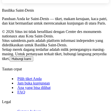
Basilika Saint‑Denis
Panduan Anda ke Saint‑Denis — tiket, makam kerajaan, kaca patri,
dan kiat bermanfaat untuk merencanakan kunjungan di utara Paris.
©
2026
Situs ini tidak berafiliasi dengan Centre des monuments
nationaux atau Kota Saint‑Denis.
Situs saintdenis.paris adalah platform informasi independen yang
didedikasikan untuk Basilika Saint‑Denis.
Setiap merek dagang terdaftar adalah milik pemegangnya masing-
masing. Untuk pertanyaan terkait tiket, hubungi langsung penyedia
tiket.
Hubungi kami
Tautan cepat
Pilih tiket Anda
Jam buka kunjungan
Apa yang bisa dilihat
FAQ
Legal