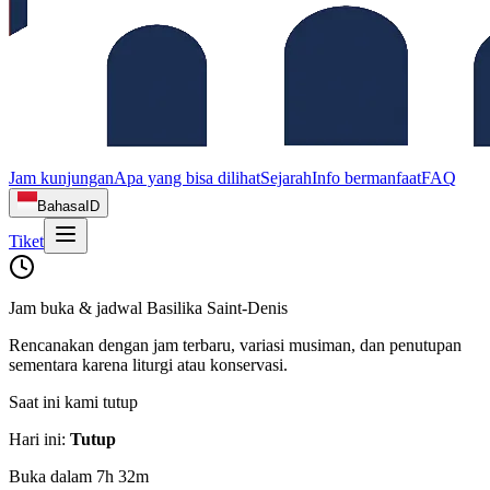
Jam kunjungan
Apa yang bisa dilihat
Sejarah
Info bermanfaat
FAQ
Bahasa
ID
Tiket
Jam buka & jadwal Basilika Saint‑Denis
Rencanakan dengan jam terbaru, variasi musiman, dan penutupan
sementara karena liturgi atau konservasi.
Saat ini kami tutup
Hari ini
:
Tutup
Buka dalam 7h 32m