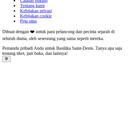
Catatan hukum
Tentang kami
Kebijakan privasi
Kebijakan cookie
Peta situs
Dibuat dengan ❤️ untuk para pelancong dan pecinta sejarah di
seluruh dunia, oleh seseorang yang sama seperti mereka.
Pemandu pribadi Anda untuk Basilika Saint‑Denis. Tanya apa saja
tentang tiket, jam buka, dan lainnya!
💬