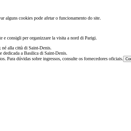
ar alguns cookies pode afetar o funcionamento do site.
e e consigli per organizzare la visita a nord di Parigi.
né alla città di Saint‑Denis.
e dedicada a Basilica di Saint‑Denis.
os. Para dúvidas sobre ingressos, consulte os fornecedores oficiais.
Con