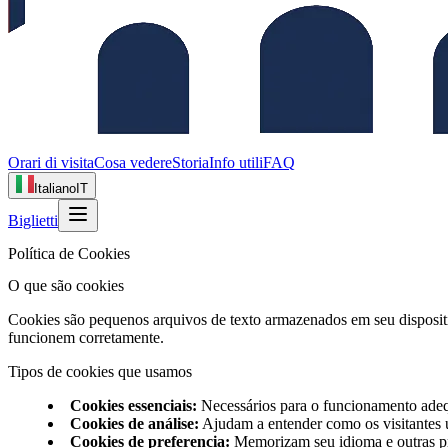
Orari di visita
Cosa vedere
Storia
Info utili
FAQ
Italiano
IT
Biglietti
Política de Cookies
O que são cookies
Cookies são pequenos arquivos de texto armazenados em seu dispositi
funcionem corretamente.
Tipos de cookies que usamos
Cookies essenciais
:
Necessários para o funcionamento adeq
Cookies de análise
:
Ajudam a entender como os visitantes 
Cookies de preferencia
:
Memorizam seu idioma e outras p