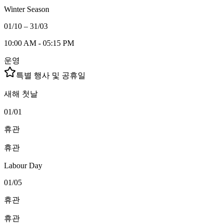
Winter Season
01/10 – 31/03
10:00 AM - 05:15 PM
운영
특별 행사 및 공휴일
새해 첫날
01/01
휴관
휴관
Labour Day
01/05
휴관
휴관