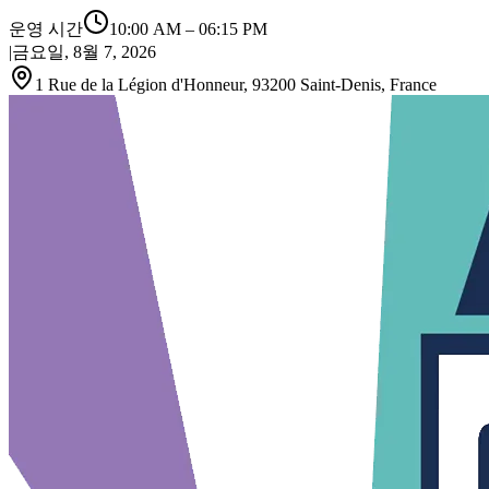
운영 시간
10:00 AM
–
06:15 PM
|
금요일, 8월 7, 2026
1 Rue de la Légion d'Honneur, 93200 Saint-Denis, France