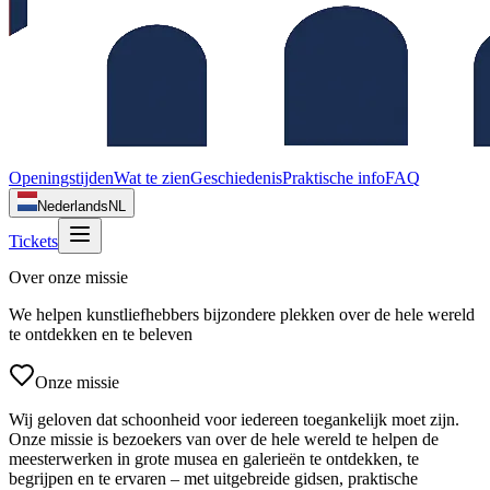
Openingstijden
Wat te zien
Geschiedenis
Praktische info
FAQ
Nederlands
NL
Tickets
Over onze missie
We helpen kunstliefhebbers bijzondere plekken over de hele wereld
te ontdekken en te beleven
Onze missie
Wij geloven dat schoonheid voor iedereen toegankelijk moet zijn.
Onze missie is bezoekers van over de hele wereld te helpen de
meesterwerken in grote musea en galerieën te ontdekken, te
begrijpen en te ervaren – met uitgebreide gidsen, praktische