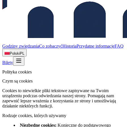
Godziny zwiedzania
Co zobaczyć
Historia
Przydatne informacje
FAQ
Polski
PL
Bilety
Polityka cookies
Czym są cookies
Cookies to niewielkie pliki tekstowe zapisywane na Twoim
urządzeniu podczas odwiedzania naszej strony. Pomagają nam
zapewnić lepsze wrażenia z korzystania ze strony i umożliwiają
działanie niektórych funkcji.
Rodzaje cookies, których używamy
Niezbędne cookies
:
Konieczne do podstawowego