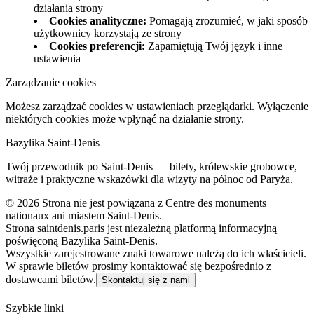
działania strony
Cookies analityczne
:
Pomagają zrozumieć, w jaki sposób
użytkownicy korzystają ze strony
Cookies preferencji
:
Zapamiętują Twój język i inne
ustawienia
Zarządzanie cookies
Możesz zarządzać cookies w ustawieniach przeglądarki. Wyłączenie
niektórych cookies może wpłynąć na działanie strony.
Bazylika Saint‑Denis
Twój przewodnik po Saint‑Denis — bilety, królewskie grobowce,
witraże i praktyczne wskazówki dla wizyty na północ od Paryża.
©
2026
Strona nie jest powiązana z Centre des monuments
nationaux ani miastem Saint‑Denis.
Strona saintdenis.paris jest niezależną platformą informacyjną
poświęconą Bazylika Saint‑Denis.
Wszystkie zarejestrowane znaki towarowe należą do ich właścicieli.
W sprawie biletów prosimy kontaktować się bezpośrednio z
dostawcami biletów.
Skontaktuj się z nami
Szybkie linki