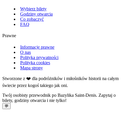
Wybierz bilety
Godziny otwarcia
Co zobaczyć
FAQ
Prawne
Informacje prawne
O nas
Polityka prywatności
Polityka cookies
Mapa strony
Stworzone z ❤️ dla podróżników i miłośników historii na całym
świecie przez kogoś takiego jak oni.
Twój osobisty przewodnik po Bazylika Saint‑Denis. Zapytaj o
bilety, godziny otwarcia i nie tylko!
💬