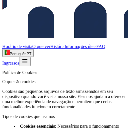
Horário de visita
O que ver
História
Informações úteis
FAQ
Português
PT
Ingressos
Política de Cookies
O que são cookies
Cookies são pequenos arquivos de texto armazenados em seu
dispositivo quando você visita nosso site. Eles nos ajudam a oferecer
uma melhor experiência de navegação e permitem que certas
funcionalidades funcionem corretamente.
Tipos de cookies que usamos
Cookies essenciais
:
Necessários para o funcionamento