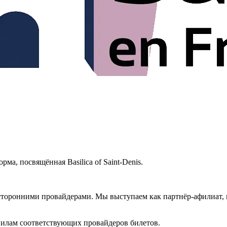
ма, посвящённая Basilica of Saint-Denis.
торонними провайдерами. Мы выступаем как партнёр-афилиат, 
илам соответствующих провайдеров билетов.