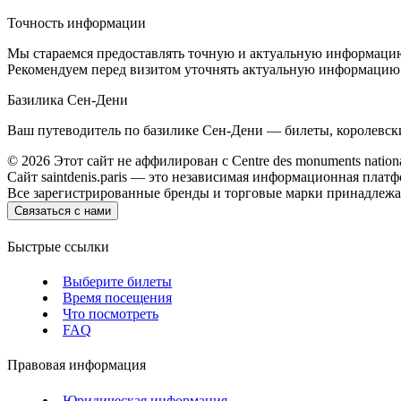
Точность информации
Мы стараемся предоставлять точную и актуальную информацию 
Рекомендуем перед визитом уточнять актуальную информацию
Базилика Сен‑Дени
Ваш путеводитель по базилике Сен‑Дени — билеты, королевски
©
2026
Этот сайт не аффилирован с Centre des monuments natio
Сайт saintdenis.paris — это независимая информационная плат
Все зарегистрированные бренды и торговые марки принадлежа
Связаться с нами
Быстрые ссылки
Выберите билеты
Время посещения
Что посмотреть
FAQ
Правовая информация
Юридическая информация