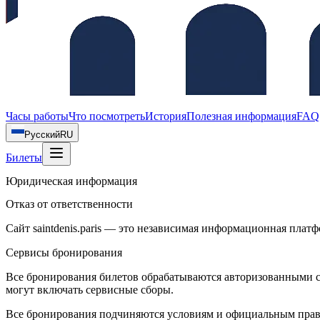
Часы работы
Что посмотреть
История
Полезная информация
FAQ
Русский
RU
Билеты
Юридическая информация
Отказ от ответственности
Сайт saintdenis.paris — это независимая информационная платфор
Сервисы бронирования
Все бронирования билетов обрабатываются авторизованными с
могут включать сервисные сборы.
Все бронирования подчиняются условиям и официальным прав