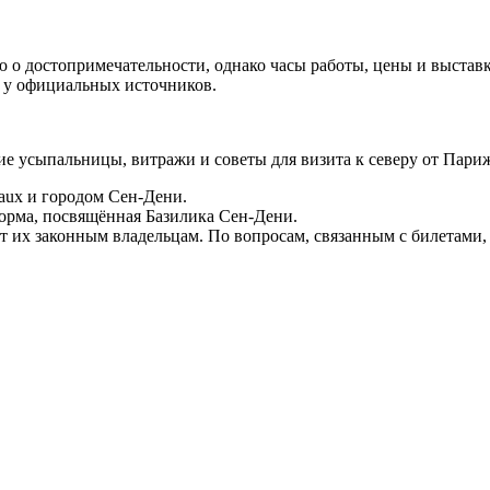
о достопримечательности, однако часы работы, цены и выставк
 у официальных источников.
е усыпальницы, витражи и советы для визита к северу от Париж
naux и городом Сен‑Дени.
форма, посвящённая Базилика Сен‑Дени.
т их законным владельцам. По вопросам, связанным с билетами