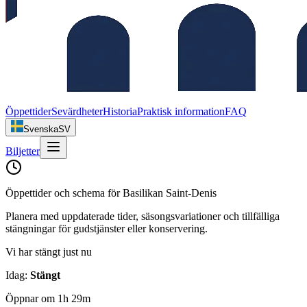
Öppettider
Sevärdheter
Historia
Praktisk information
FAQ
Svenska
SV
Biljetter
Öppettider och schema för Basilikan Saint‑Denis
Planera med uppdaterade tider, säsongsvariationer och tillfälliga
stängningar för gudstjänster eller konservering.
Vi har stängt just nu
Idag
:
Stängt
Öppnar om 1h 29m