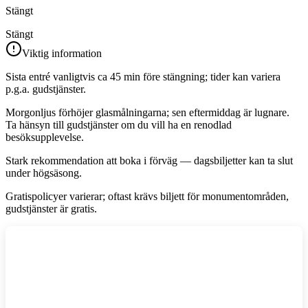
Stängt
Stängt
Viktig information
Sista entré vanligtvis ca 45 min före stängning; tider kan variera
p.g.a. gudstjänster.
Morgonljus förhöjer glasmålningarna; sen eftermiddag är lugnare.
Ta hänsyn till gudstjänster om du vill ha en renodlad
besöksupplevelse.
Stark rekommendation att boka i förväg — dagsbiljetter kan ta slut
under högsäsong.
Gratispolicyer varierar; oftast krävs biljett för monumentområden,
gudstjänster är gratis.