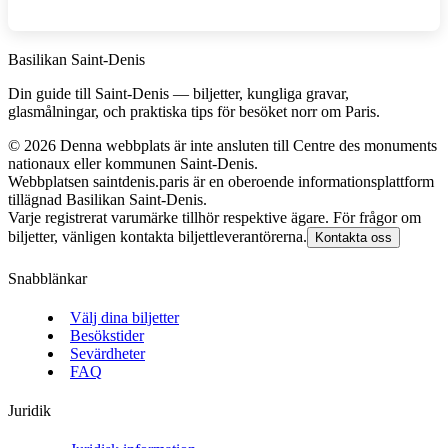
Basilikan Saint‑Denis
Din guide till Saint‑Denis — biljetter, kungliga gravar,
glasmålningar, och praktiska tips för besöket norr om Paris.
©
2026
Denna webbplats är inte ansluten till Centre des monuments
nationaux eller kommunen Saint‑Denis.
Webbplatsen saintdenis.paris är en oberoende informationsplattform
tillägnad Basilikan Saint‑Denis.
Varje registrerat varumärke tillhör respektive ägare. För frågor om
biljetter, vänligen kontakta biljettleverantörerna.
Kontakta oss
Snabblänkar
Välj dina biljetter
Besökstider
Sevärdheter
FAQ
Juridik