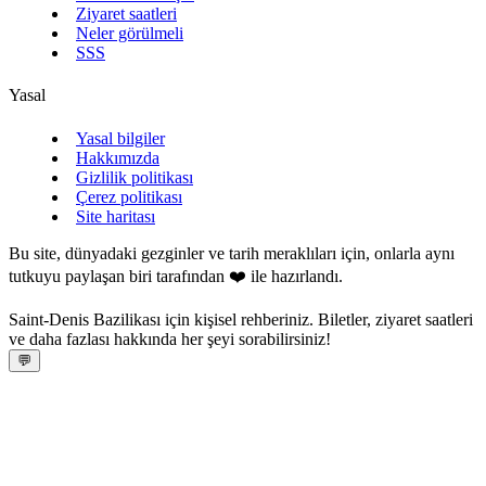
Ziyaret saatleri
Neler görülmeli
SSS
Yasal
Yasal bilgiler
Hakkımızda
Gizlilik politikası
Çerez politikası
Site haritası
Bu site, dünyadaki gezginler ve tarih meraklıları için, onlarla aynı
tutkuyu paylaşan biri tarafından ❤️ ile hazırlandı.
Saint‑Denis Bazilikası için kişisel rehberiniz. Biletler, ziyaret saatleri
ve daha fazlası hakkında her şeyi sorabilirsiniz!
💬