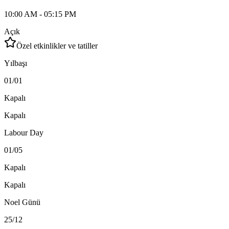
10:00 AM - 05:15 PM
Açık
Özel etkinlikler ve tatiller
Yılbaşı
01/01
Kapalı
Kapalı
Labour Day
01/05
Kapalı
Kapalı
Noel Günü
25/12