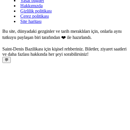
Yasal bilgiler
Hakkımızda
Gizlilik politikası
Çerez politikası
Site haritası
Bu site, dünyadaki gezginler ve tarih meraklıları için, onlarla aynı
tutkuyu paylaşan biri tarafından ❤️ ile hazırlandı.
Saint‑Denis Bazilikası için kişisel rehberiniz. Biletler, ziyaret saatleri
ve daha fazlası hakkında her şeyi sorabilirsiniz!
💬