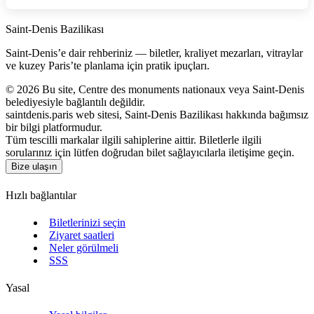
Saint‑Denis Bazilikası
Saint‑Denis’e dair rehberiniz — biletler, kraliyet mezarları, vitraylar
ve kuzey Paris’te planlama için pratik ipuçları.
©
2026
Bu site, Centre des monuments nationaux veya Saint‑Denis
belediyesiyle bağlantılı değildir.
saintdenis.paris web sitesi, Saint‑Denis Bazilikası hakkında bağımsız
bir bilgi platformudur.
Tüm tescilli markalar ilgili sahiplerine aittir. Biletlerle ilgili
sorularınız için lütfen doğrudan bilet sağlayıcılarla iletişime geçin.
Bize ulaşın
Hızlı bağlantılar
Biletlerinizi seçin
Ziyaret saatleri
Neler görülmeli
SSS
Yasal