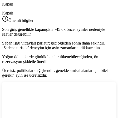
Kapalı
Kapalı
Önemli bilgiler
Son giriş genellikle kapanıştan ~45 dk önce; ayinler nedeniyle
saatler değişebilir.
Sabah ışığı vitrayları parlatır; geç öğleden sonra daha sakindir.
‘Sadece turistik’ deneyim için ayin zamanlarını dikkate alın.
Yoğun dönemlerde günlük biletler tükenebileceğinden, ön
rezervasyon şiddetle önerilir.
Ücretsiz politikalar değişkendir; genelde anıtsal alanlar için bilet
gerekir, ayin ise ücretsizdir.