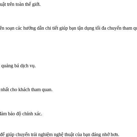
t trên toàn thế giới.
iên soạn các hướng dẫn chi tiết giúp bạn tận dụng tối đa chuyến tham q
ỉ quảng bá dịch vụ.
ốt nhất cho khách tham quan.
đảm bảo độ chính xác.
 để giúp chuyến trải nghiệm nghệ thuật của bạn đáng nhớ hơn.