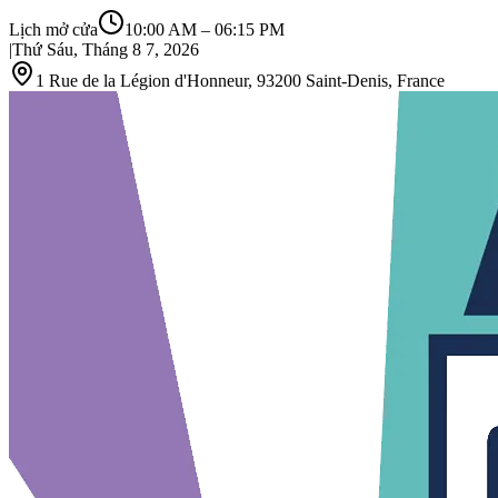
Lịch mở cửa
10:00 AM
–
06:15 PM
|
Thứ Sáu, Tháng 8 7, 2026
1 Rue de la Légion d'Honneur, 93200 Saint‑Denis, France