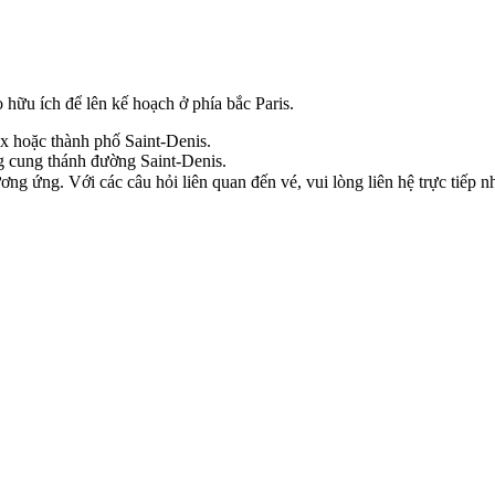
ữu ích để lên kế hoạch ở phía bắc Paris.
x hoặc thành phố Saint‑Denis.
ng cung thánh đường Saint‑Denis.
g ứng. Với các câu hỏi liên quan đến vé, vui lòng liên hệ trực tiếp n