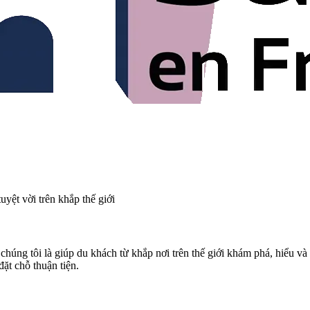
yệt vời trên khắp thế giới
húng tôi là giúp du khách từ khắp nơi trên thế giới khám phá, hiểu và
đặt chỗ thuận tiện.