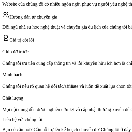
Website của chúng tôi có nhiều ngôn ngữ, phục vụ người yêu nghệ thuậ
Hướng dẫn từ chuyên gia
Đội ngũ nhà sử học nghệ thuật và chuyên gia du lịch của chúng tôi b
Giá trị cốt lõi
Giúp đỡ trước
Chúng tôi ưu tiên cung cấp thông tin và lời khuyên hữu ích hơn là ch
Minh bạch
Chúng tôi nêu rõ quan hệ đối tác/affiliate và luôn đề xuất lựa chọn t
Chất lượng
Mọi nội dung đều được nghiên cứu kỹ và cập nhật thường xuyên để 
Liên hệ với chúng tôi
Bạn có câu hỏi? Cần hỗ trợ lên kế hoạch chuyến đi? Chúng tôi ở đây