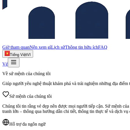
Giờ tham quan
Nên xem gì
Lịch sử
Thông tin hữu ích
FAQ
Tiếng Việt
VI
Vé
Về sứ mệnh của chúng tôi
Giúp người yêu nghệ thuật khám phá và trải nghiệm những địa điểm tu
Sứ mệnh của chúng tôi
Chúng tôi tin rằng vẻ đẹp nên được mọi người tiếp cận. Sứ mệnh của c
tranh lớn – thông qua hướng dẫn chi tiết, thông tin thực tế và dịch vụ 
Hỗ trợ đa ngôn ngữ