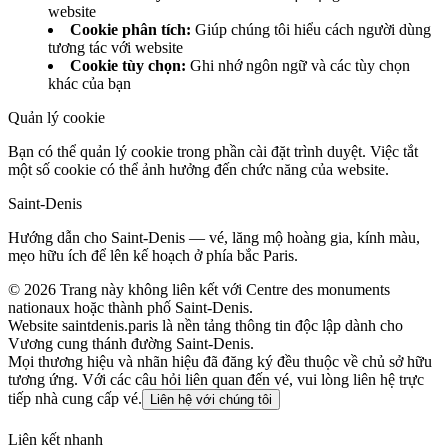
website
Cookie phân tích
:
Giúp chúng tôi hiểu cách người dùng
tương tác với website
Cookie tùy chọn
:
Ghi nhớ ngôn ngữ và các tùy chọn
khác của bạn
Quản lý cookie
Bạn có thể quản lý cookie trong phần cài đặt trình duyệt. Việc tắt
một số cookie có thể ảnh hưởng đến chức năng của website.
Saint‑Denis
Hướng dẫn cho Saint‑Denis — vé, lăng mộ hoàng gia, kính màu,
mẹo hữu ích để lên kế hoạch ở phía bắc Paris.
©
2026
Trang này không liên kết với Centre des monuments
nationaux hoặc thành phố Saint‑Denis.
Website saintdenis.paris là nền tảng thông tin độc lập dành cho
Vương cung thánh đường Saint‑Denis.
Mọi thương hiệu và nhãn hiệu đã đăng ký đều thuộc về chủ sở hữu
tương ứng. Với các câu hỏi liên quan đến vé, vui lòng liên hệ trực
tiếp nhà cung cấp vé.
Liên hệ với chúng tôi
Liên kết nhanh