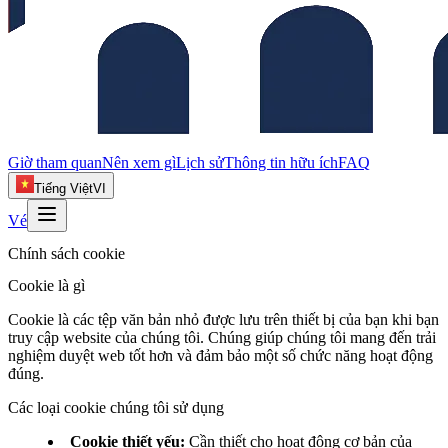
Giờ tham quan
Nên xem gì
Lịch sử
Thông tin hữu ích
FAQ
Tiếng Việt
VI
Vé
Chính sách cookie
Cookie là gì
Cookie là các tệp văn bản nhỏ được lưu trên thiết bị của bạn khi bạn
truy cập website của chúng tôi. Chúng giúp chúng tôi mang đến trải
nghiệm duyệt web tốt hơn và đảm bảo một số chức năng hoạt động
đúng.
Các loại cookie chúng tôi sử dụng
Cookie thiết yếu
:
Cần thiết cho hoạt động cơ bản của