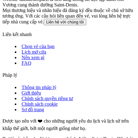
Vương cung thánh đường Saint‑Denis.
Mọi thương hiệu và nhãn hiệu đã đăng ký đều thuộc về chủ sở hữu
tương ứng. Với các câu hỏi liên quan đến vé, vui lòng liên hệ trực
tiếp nhà cung cấp vé.
Liên hệ với chúng tôi
Liên kết nhanh
Chọn vé của bạn
Lịch mở cửa
Nên xem gì
FAQ
Pháp lý
Thông tin pháp lý
Giới thiệu
Chính sách quyền riêng tư
Chính sách cookie
Sơ đồ trang
Được tạo nên với ❤️ cho những người yêu du lịch và lịch sử trên
khắp thế giới, bởi một người giống như họ.