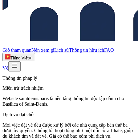
Giờ tham quan
Nên xem gì
Lịch sử
Thông tin hữu ích
FAQ
Tiếng Việt
VI
Vé
Thông tin pháp lý
Miễn trừ trách nhiệm
Website saintdenis.paris là nền tảng thông tin độc lập dành cho
Basilica of Saint-Denis.
Dịch vụ đặt chỗ
Mọi việc đặt vé đều được xử lý bởi các nhà cung cấp bên thứ ba
được ủy quyền. Chúng tôi hoạt động như một đối tác affiliate, giúp
du khách tìm và đặt vé. Giá có thể bao gồm phí dịch vụ.