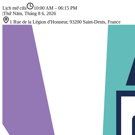
Lịch mở cửa
10:00 AM
–
06:15 PM
|
Thứ Năm, Tháng 8 6, 2026
1 Rue de la Légion d'Honneur, 93200 Saint‑Denis, France