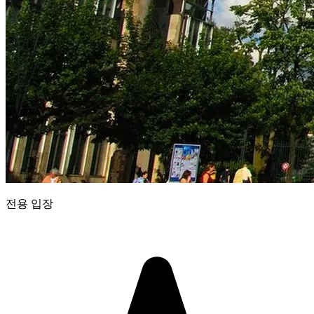
전용 입장