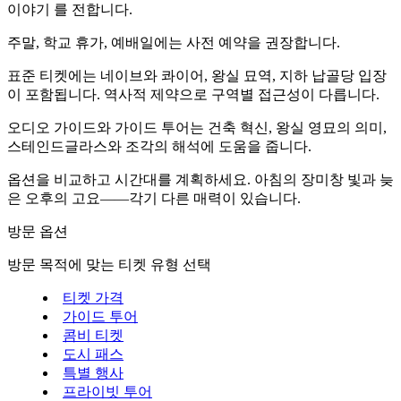
이야기 를 전합니다.
주말, 학교 휴가, 예배일에는 사전 예약을 권장합니다.
표준 티켓에는 네이브와 콰이어, 왕실 묘역, 지하 납골당 입장
이 포함됩니다. 역사적 제약으로 구역별 접근성이 다릅니다.
오디오 가이드와 가이드 투어는 건축 혁신, 왕실 영묘의 의미,
스테인드글라스와 조각의 해석에 도움을 줍니다.
옵션을 비교하고 시간대를 계획하세요. 아침의 장미창 빛과 늦
은 오후의 고요——각기 다른 매력이 있습니다.
방문 옵션
방문 목적에 맞는 티켓 유형 선택
티켓 가격
가이드 투어
콤비 티켓
도시 패스
특별 행사
프라이빗 투어