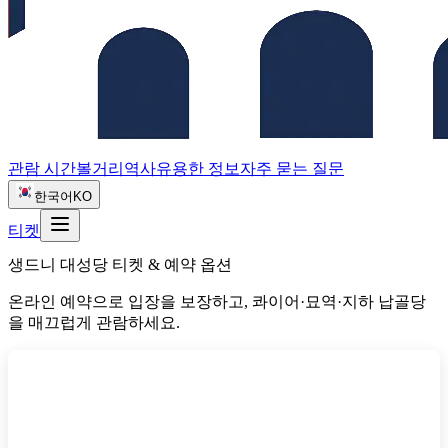
관람 시간
볼거리
역사
유용한 정보
자주 묻는 질문
한국어
KO
티켓
생드니 대성당 티켓 & 예약 옵션
온라인 예약으로 입장을 보장하고, 콰이어·묘역·지하 납골당
을 매끄럽게 관람하세요.