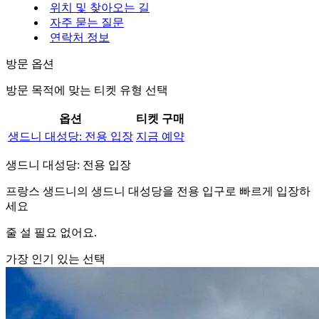
위치 및 찾아오는 길
자주 묻는 질문
연락처 정보
방문 옵션
방문 목적에 맞는 티켓 유형 선택
옵션
티켓 구매
생드니 대성당: 전용 입장
지금 예약
생드니 대성당: 전용 입장
프랑스 생드니의 생드니 대성당을 전용 입구로 빠르게 입장하
세요
줄 설 필요 없어요.
가장 인기 있는 선택