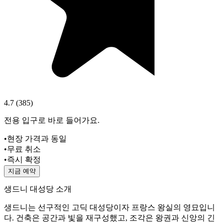
4.7
(
385
)
전용 입구로 바로 들어가요.
•
현장 가격과 동일
•
무료 취소
•
즉시 확정
지금 예약
생드니 대성당 소개
생드니는 선구적인 고딕 대성당이자 프랑스 왕실의 영묘입니
다. 건축은 공간과 빛을 재구성했고, 조각은 왕권과 신앙의 긴