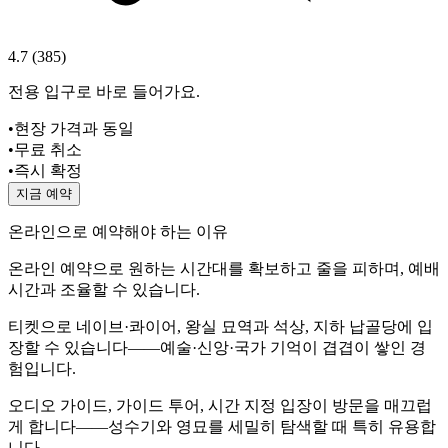
4.7
(
385
)
전용 입구로 바로 들어가요.
•
현장 가격과 동일
•
무료 취소
•
즉시 확정
지금 예약
온라인으로 예약해야 하는 이유
온라인 예약으로 원하는 시간대를 확보하고 줄을 피하며, 예배
시간과 조율할 수 있습니다.
티켓으로 네이브·콰이어, 왕실 묘역과 석상, 지하 납골당에 입
장할 수 있습니다——예술·신앙·국가 기억이 겹겹이 쌓인 경
험입니다.
오디오 가이드, 가이드 투어, 시간 지정 입장이 방문을 매끄럽
게 합니다——성수기와 영묘를 세밀히 탐색할 때 특히 유용합
니다.