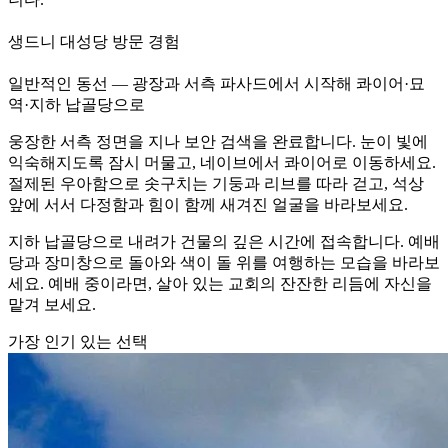
생드니 대성당 방문 경험
일반적인 동선 — 광장과 서측 파사드에서 시작해 콰이어·묘
역·지하 납골당으로
웅장한 서측 정면을 지나 보안 검색을 완료합니다. 눈이 빛에
익숙해지도록 잠시 머물고, 네이브에서 콰이어로 이동하세요.
절제된 우아함으로 솟구치는 기둥과 리브를 따라 걷고, 석상
앞에 서서 다정함과 힘이 함께 새겨진 얼굴을 바라보세요.
지하 납골당으로 내려가 건물의 깊은 시간에 접속합니다. 예배
당과 장미창으로 돌아와 색이 돌 위를 여행하는 모습을 바라보
세요. 예배 중이라면, 살아 있는 교회의 잔잔한 리듬에 자신을
맡겨 보세요.
가장 인기 있는 선택