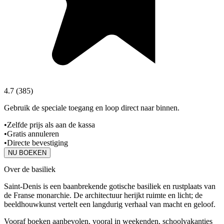
4.7
(
385
)
Gebruik de speciale toegang en loop direct naar binnen.
•
Zelfde prijs als aan de kassa
•
Gratis annuleren
•
Directe bevestiging
NU BOEKEN
Over de basiliek
Saint‑Denis is een baanbrekende gotische basiliek en rustplaats van
de Franse monarchie. De architectuur herijkt ruimte en licht; de
beeldhouwkunst vertelt een langdurig verhaal van macht en geloof.
Vooraf boeken aanbevolen, vooral in weekenden, schoolvakanties