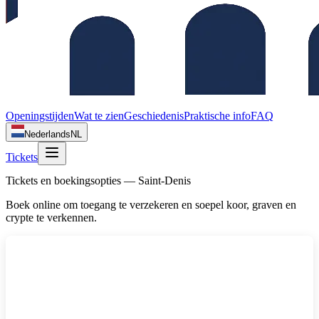
Openingstijden
Wat te zien
Geschiedenis
Praktische info
FAQ
Nederlands
NL
Tickets
Tickets en boekingsopties — Saint‑Denis
Boek online om toegang te verzekeren en soepel koor, graven en
crypte te verkennen.