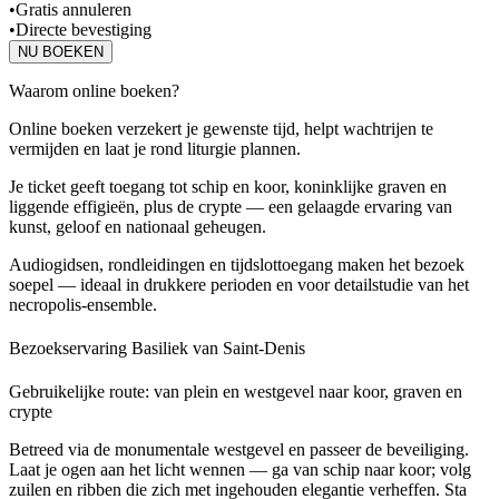
•
Gratis annuleren
•
Directe bevestiging
NU BOEKEN
Waarom online boeken?
Online boeken verzekert je gewenste tijd, helpt wachtrijen te
vermijden en laat je rond liturgie plannen.
Je ticket geeft toegang tot schip en koor, koninklijke graven en
liggende effigieën, plus de crypte — een gelaagde ervaring van
kunst, geloof en nationaal geheugen.
Audiogidsen, rondleidingen en tijdslottoegang maken het bezoek
soepel — ideaal in drukkere perioden en voor detailstudie van het
necropolis‑ensemble.
Bezoekservaring Basiliek van Saint‑Denis
Gebruikelijke route: van plein en westgevel naar koor, graven en
crypte
Betreed via de monumentale westgevel en passeer de beveiliging.
Laat je ogen aan het licht wennen — ga van schip naar koor; volg
zuilen en ribben die zich met ingehouden elegantie verheffen. Sta