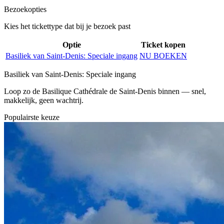
Bezoekopties
Kies het tickettype dat bij je bezoek past
Optie
Ticket kopen
Basiliek van Saint‑Denis: Speciale ingang
NU BOEKEN
Basiliek van Saint‑Denis: Speciale ingang
Loop zo de Basilique Cathédrale de Saint‑Denis binnen — snel,
makkelijk, geen wachtrij.
Populairste keuze