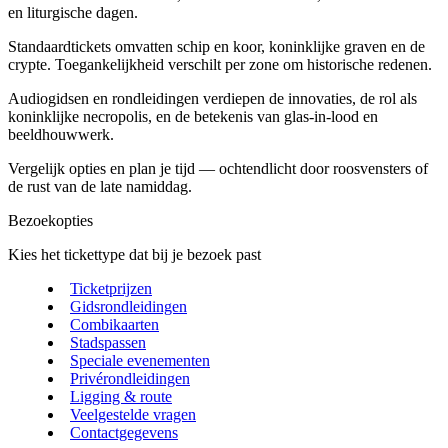
en liturgische dagen.
Standaardtickets omvatten schip en koor, koninklijke graven en de
crypte. Toegankelijkheid verschilt per zone om historische redenen.
Audiogidsen en rondleidingen verdiepen de innovaties, de rol als
koninklijke necropolis, en de betekenis van glas‑in‑lood en
beeldhouwwerk.
Vergelijk opties en plan je tijd — ochtendlicht door roosvensters of
de rust van de late namiddag.
Bezoekopties
Kies het tickettype dat bij je bezoek past
Ticketprijzen
Gidsrondleidingen
Combikaarten
Stadspassen
Speciale evenementen
Privérondleidingen
Ligging & route
Veelgestelde vragen
Contactgegevens