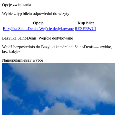
Opcje zwiedzania
Wybierz typ biletu odpowiedni do wizyty
Opcja
Kup bilet
Bazylika Saint‑Denis: Wejście dedykowane
REZERWUJ
Bazylika Saint‑Denis: Wejście dedykowane
Wejdź bezpośrednio do Bazyliki katedralnej Saint‑Denis — szybko,
bez kolejek.
Najpopularniejszy wybór