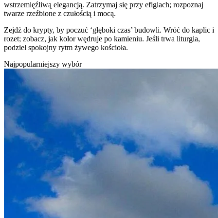
wstrzemięźliwą elegancją. Zatrzymaj się przy efigiach; rozpoznaj
twarze rzeźbione z czułością i mocą.
Zejdź do krypty, by poczuć ‘głęboki czas’ budowli. Wróć do kaplic i
rozet; zobacz, jak kolor wędruje po kamieniu. Jeśli trwa liturgia,
podziel spokojny rytm żywego kościoła.
Najpopularniejszy wybór