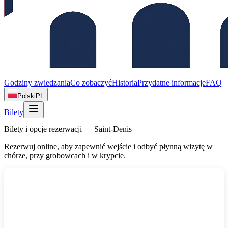
Godziny zwiedzania
Co zobaczyć
Historia
Przydatne informacje
FAQ
Polski
PL
Bilety
Bilety i opcje rezerwacji — Saint‑Denis
Rezerwuj online, aby zapewnić wejście i odbyć płynną wizytę w
chórze, przy grobowcach i w krypcie.