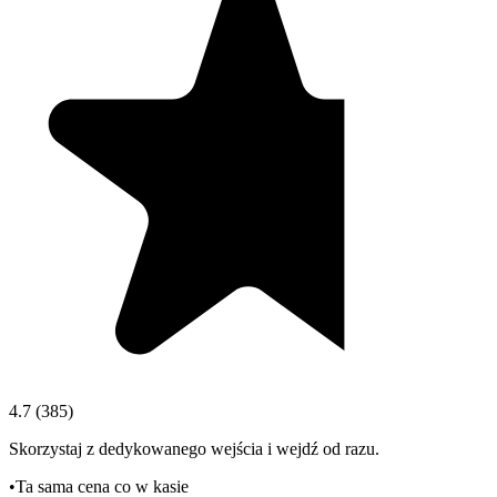
4.7
(
385
)
Skorzystaj z dedykowanego wejścia i wejdź od razu.
•
Ta sama cena co w kasie