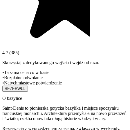
4.7
(
385
)
Skorzystaj z dedykowanego wejścia i wejdź od razu.
•
Ta sama cena co w kasie
•
Bezpłatne odwołanie
•
Natychmiastowe potwierdzenie
REZERWUJ
O bazylice
Saint‑Denis to pionierska gotycka bazylika i miejsce spoczynku
francuskiej monarchii. Architektura przemyślała na nowo przestrzeń
i światło; rzeźba opowiada długą historię władzy i wiary.
Rezerwacja z wyprzedzeniem zalecana, zwłaszcza w weekendy,