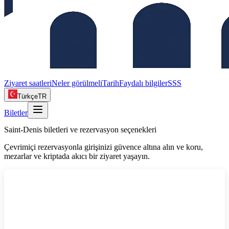
Ziyaret saatleri
Neler görülmeli
Tarih
Faydalı bilgiler
SSS
Türkçe
TR
Biletler
Saint‑Denis biletleri ve rezervasyon seçenekleri
Çevrimiçi rezervasyonla girişinizi güvence altına alın ve koru,
mezarlar ve kriptada akıcı bir ziyaret yaşayın.