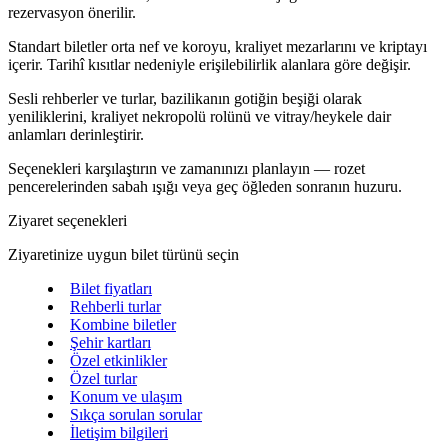
rezervasyon önerilir.
Standart biletler orta nef ve koroyu, kraliyet mezarlarını ve kriptayı
içerir. Tarihî kısıtlar nedeniyle erişilebilirlik alanlara göre değişir.
Sesli rehberler ve turlar, bazilikanın gotiğin beşiği olarak
yeniliklerini, kraliyet nekropolü rolünü ve vitray/heykele dair
anlamları derinleştirir.
Seçenekleri karşılaştırın ve zamanınızı planlayın — rozet
pencerelerinden sabah ışığı veya geç öğleden sonranın huzuru.
Ziyaret seçenekleri
Ziyaretinize uygun bilet türünü seçin
Bilet fiyatları
Rehberli turlar
Kombine biletler
Şehir kartları
Özel etkinlikler
Özel turlar
Konum ve ulaşım
Sıkça sorulan sorular
İletişim bilgileri