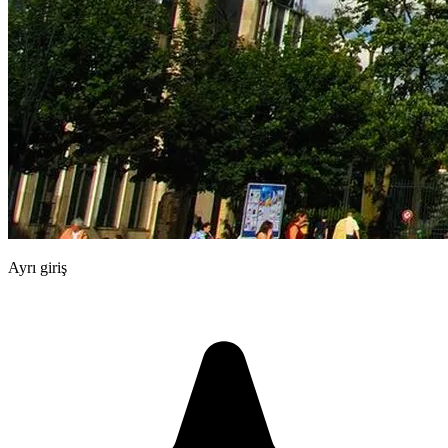
Ayrı giriş