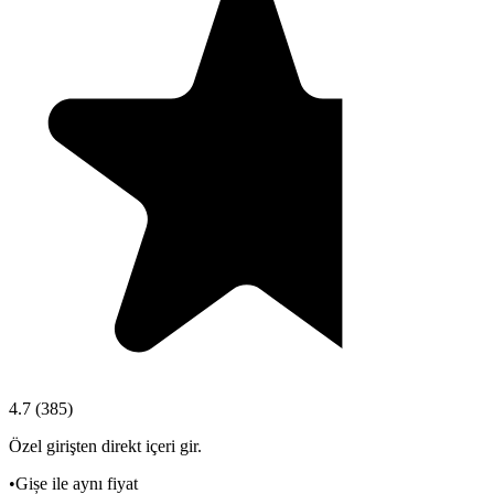
4.7
(
385
)
Özel girişten direkt içeri gir.
•
Gișe ile aynı fiyat