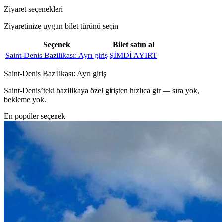
Ziyaret seçenekleri
Ziyaretinize uygun bilet türünü seçin
Seçenek
Bilet satın al
Saint‑Denis Bazilikası: Ayrı giriş
ŞİMDİ AYIRT
Saint‑Denis Bazilikası: Ayrı giriş
Saint‑Denis’teki bazilikaya özel girişten hızlıca gir — sıra yok,
bekleme yok.
En popüler seçenek